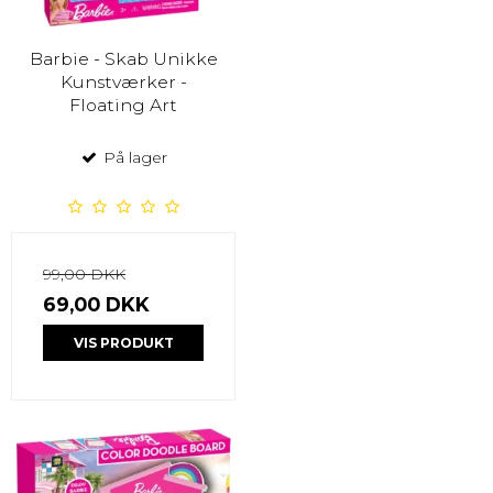
Barbie - Skab Unikke
Kunstværker -
Floating Art
På lager
99,00 DKK
69,00 DKK
VIS PRODUKT