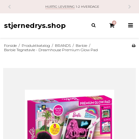
HURTIG LEVERING
1-2 HVERDAGE
0
stjernedrys.shop
Forside
/
Produktkatalog
/
BRANDS
/
Barbie
/
Barbie Tegnetavle - Dreamhouse Premium Glow Pad