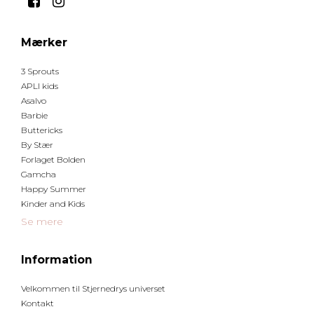
Mærker
3 Sprouts
APLI kids
Asalvo
Barbie
Buttericks
By Stær
Forlaget Bolden
Gamcha
Happy Summer
Kinder and Kids
Se mere
Information
Velkommen til Stjernedrys universet
Kontakt