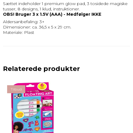
Sættet indeholder 1 premium glow pad, 3 tosidede magiske
tusser, 8 designs, 1 klud, instruktioner.
OBS! Bruger 3 x 1.5V (AAA) - Medfølger IKKE
Aldersanbefaling: 3+
Dimensioner: ca. 36,5 x 5 x 29 cm.
Materiale: Plast
Relaterede produkter
Tilbud