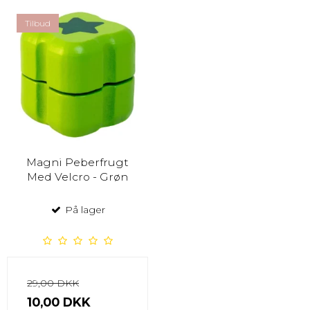
Tilbud
Magni Peberfrugt
Med Velcro - Grøn
På lager
29,00 DKK
10,00 DKK