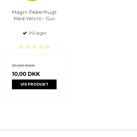
Magni Peberfrugt
Med Velcro - Gul
På lager
29,00 DKK
10,00 DKK
VIS PRODUKT