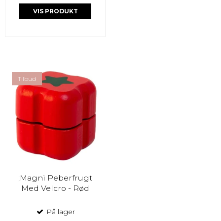
VIS PRODUKT
Tilbud
;Magni Peberfrugt
Med Velcro - Rød
På lager