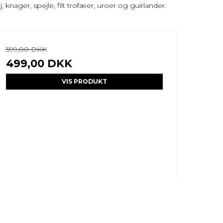
 knager, spejle, filt trofæer, uroer og guirlander.
599,00 DKK
499,00 DKK
VIS PRODUKT