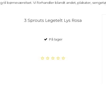
 til børneværelset. Vi forhandler blandt andet, plakater, sengetøj,
3 Sprouts Legetelt Lys Rosa
På lager