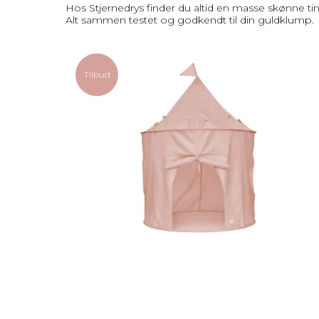
Hos Stjernedrys finder du altid en masse skønne ting
Alt sammen testet og godkendt til din guldklump.
Tilbud