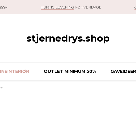
99,-
HURTIG LEVERING
1-2 HVERDAGE
stjernedrys.shop
NEINTERIØR
OUTLET MINIMUM 50%
GAVEIDEER
et