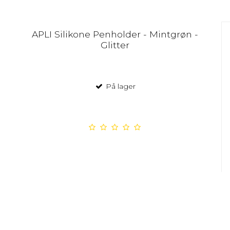
APLI Silikone Penholder - Mintgrøn -
Glitter
På lager