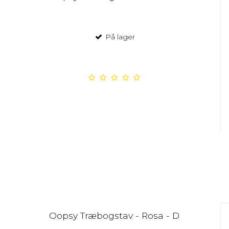
På lager
Oopsy Træbogstav - Rosa - D