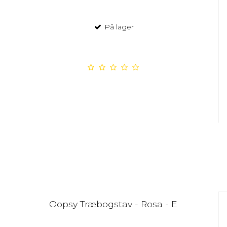
På lager
Oopsy Træbogstav - Rosa - E