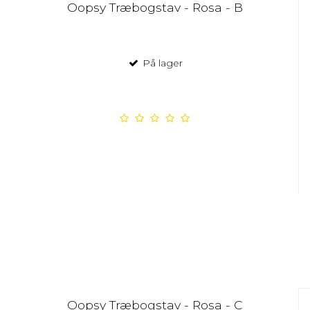
Oopsy Træbogstav - Rosa - B
På lager
Oopsy Træbogstav - Rosa - C