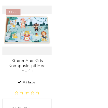
Tilbud
Kinder And Kids
Knoppuslespil Med
Musik
På lager
220,00 DKK