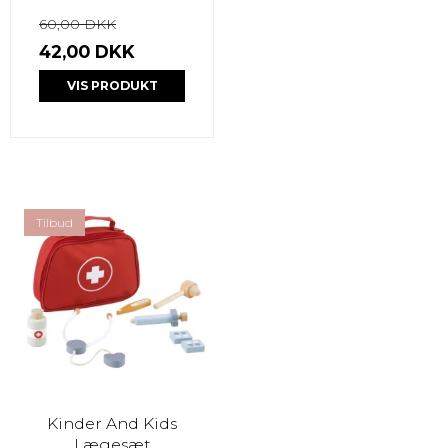
60,00 DKK
42,00 DKK
VIS PRODUKT
Tilbud
Kinder And Kids
Lægesæt