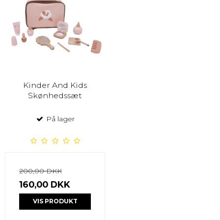
Kinder And Kids
Skønhedssæt
På lager
200,00 DKK
160,00 DKK
VIS PRODUKT