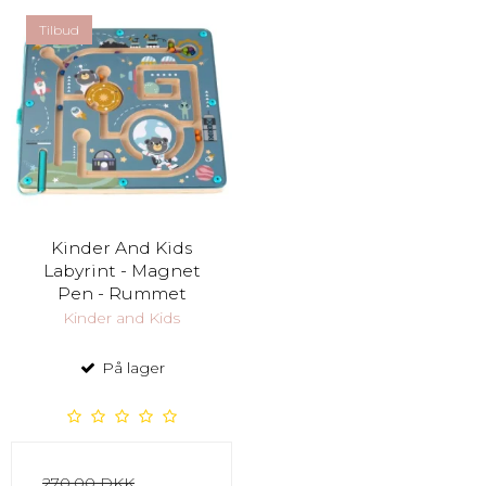
Tilbud
Kinder And Kids
Labyrint - Magnet
Pen - Rummet
Kinder and Kids
På lager
270,00 DKK