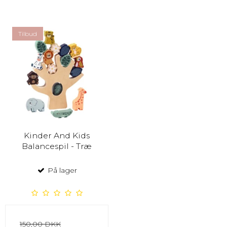
Tilbud
Kinder And Kids
Balancespil - Træ
På lager
150,00 DKK