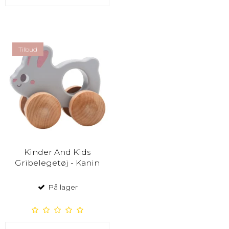
Tilbud
Kinder And Kids
Gribelegetøj - Kanin
På lager