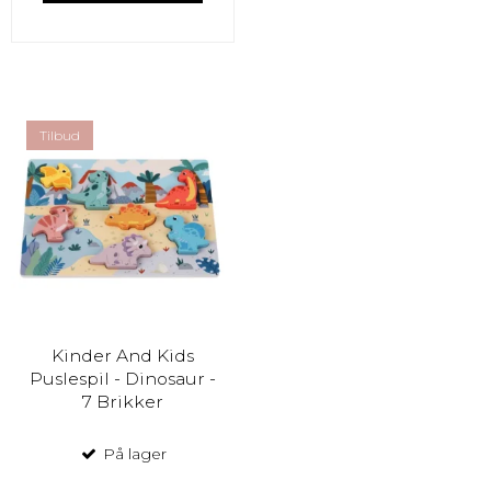
Tilbud
Kinder And Kids
Puslespil - Dinosaur -
7 Brikker
På lager