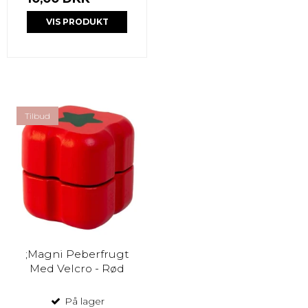
VIS PRODUKT
Tilbud
;Magni Peberfrugt
Med Velcro - Rød
På lager