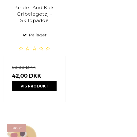
Kinder And Kids
Gribelegetøj -
Skildpadde
På lager
60,00 DKK
42,00 DKK
VIS PRODUKT
Tilbud