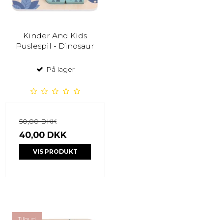
Kinder And Kids
Puslespil - Dinosaur
På lager
50,00 DKK
40,00 DKK
VIS PRODUKT
Tilbud