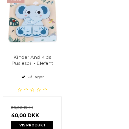
Kinder And Kids
Puslespil - Elefant
På lager
50,00 DKK
40,00 DKK
VIS PRODUKT