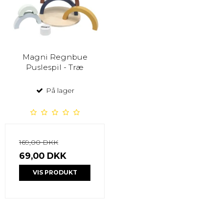
Magni Regnbue
Puslespil - Træ
På lager
169,00 DKK
69,00 DKK
VIS PRODUKT