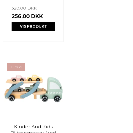
320,00 DKK
256,00 DKK
VIS PRODUKT
Tilbud
Kinder And Kids
Biltransporter Med