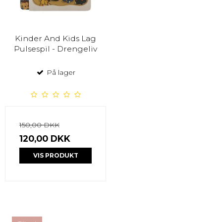
Kinder And Kids Lag
Pulsespil - Drengeliv
På lager
150,00 DKK
120,00 DKK
VIS PRODUKT