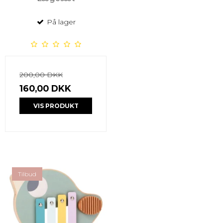
På lager
200,00 DKK
160,00 DKK
VIS PRODUKT
Tilbud