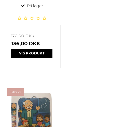
På lager
170,00 DKK
136,00 DKK
VIS PRODUKT
Tilbud