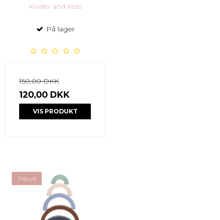
Kinder and Kids
På lager
150,00 DKK
120,00 DKK
VIS PRODUKT
Tilbud