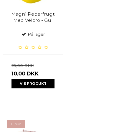
Magni Peberfrugt
Med Velcro - Gul
På lager
29,00 DKK
10,00 DKK
VIS PRODUKT
Tilbud