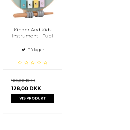
Kinder And Kids
Instrument - Fugl
På lager
160,00 DKK
128,00 DKK
VIS PRODUKT