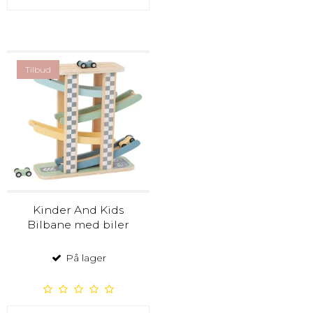
Tilbud
Kinder And Kids
Bilbane med biler
På lager