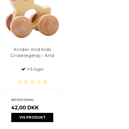
Kinder And Kids
Gribelegetøj - And
På lager
60,00 DKK
42,00 DKK
VIS PRODUKT