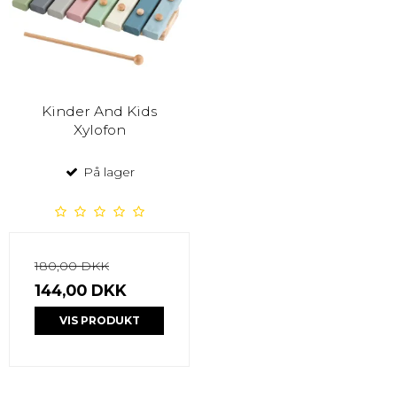
Kinder And Kids
Xylofon
På lager
180,00 DKK
144,00 DKK
VIS PRODUKT