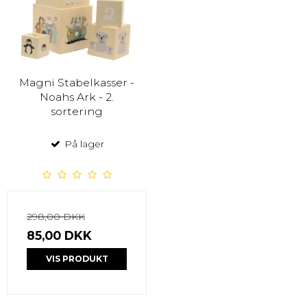
Magni Stabelkasser -
Noahs Ark - 2.
sortering
På lager
298,00 DKK
85,00 DKK
VIS PRODUKT