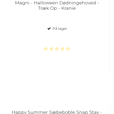
Magni - Halloween Dødningehoved -
Træk Op - Kranie
På lager
Happy Summer Sæbeboble Snap Stav -