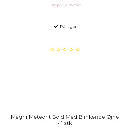
Happy Summer
På lager
Magni Meteorit Bold Med Blinkende Øjne
- 1 stk.