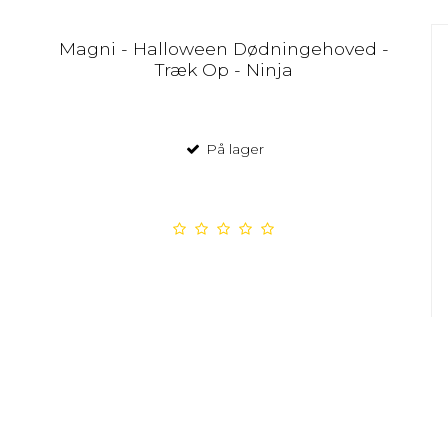
Magni - Halloween Dødningehoved -
Træk Op - Ninja
På lager