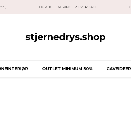
99,-
HURTIG LEVERING
1-2 HVERDAGE
stjernedrys.shop
NEINTERIØR
OUTLET MINIMUM 50%
GAVEIDEER