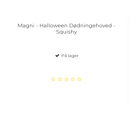
Magni - Halloween Dødningehoved -
Squishy
På lager