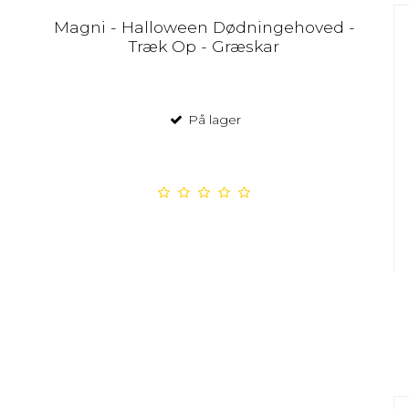
Magni - Halloween Dødningehoved -
Træk Op - Græskar
På lager