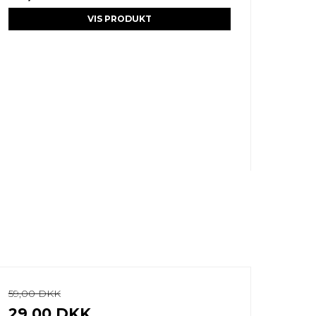
VIS PRODUKT
59,00 DKK
29,00 DKK